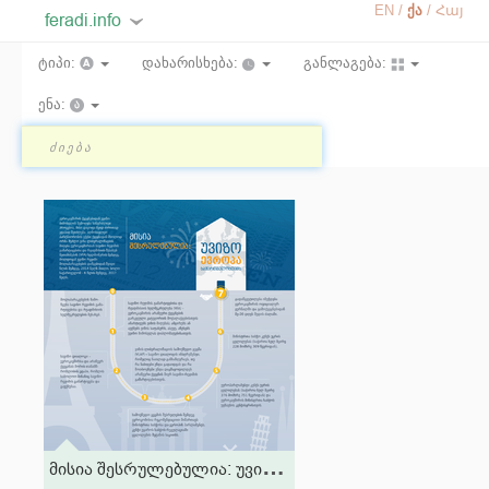
EN
ქა
Հայ
feradi.info
ტიპი:
დახარისხება:
განლაგება:
ენა:
მ
ისია შესრულებულია: უვიზო ევროპა საქართველოსთვის